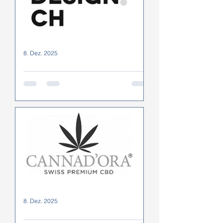
8. Dez. 2025
LERCHDESIGN AG
Spezialangebote für
Netzwerkmitglieder: 2 Stunden
kostenlose persönliche Beratung
und Homepage-Analyse 20 %
Rabatt auf einen professionellen
Webauftritt
8. Dez. 2025
Hanfexpert.ch